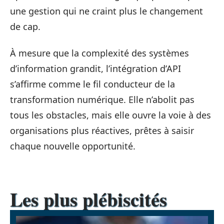
une gestion qui ne craint plus le changement
de cap.
À mesure que la complexité des systèmes
d’information grandit, l’intégration d’API
s’affirme comme le fil conducteur de la
transformation numérique. Elle n’abolit pas
tous les obstacles, mais elle ouvre la voie à des
organisations plus réactives, prêtes à saisir
chaque nouvelle opportunité.
Les plus plébiscités