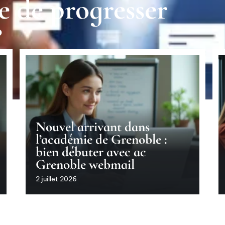
e de progresser
?
Nouvel arrivant dans
l’académie de Grenoble :
bien débuter avec ac
Grenoble webmail
2 juillet 2026