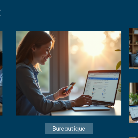
e
Bureautique