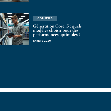
CONSEILS
Génération Core i5 : quels
modèles choisir pour des
performances optimales ?
10 mars 2026