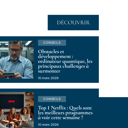
DÉCOUVRIR
CONSEILS
Obstacles et
développement :
ordinateur quantique, les
principaux challenges à
surmonter
10 mars 2026
CONSEILS
Top 1 Netflix : Quels sont
les meilleurs programmes
à voir cette semaine ?
10 mars 2026