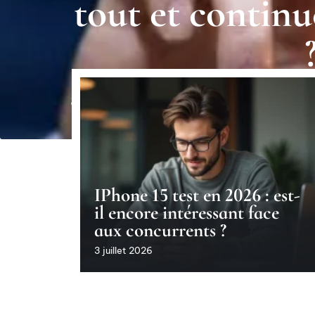
tout et continu
8 juillet 2026
IPhone 15 test en 2026 : est-
il encore intéressant face
aux concurrents ?
3 juillet 2026