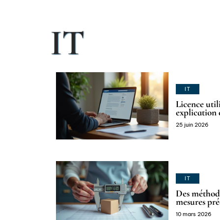
IT
IT
Licence uti
explication 
25 juin 2026
IT
Des méthode
mesures pré
10 mars 2026