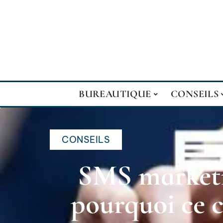
BUREAUTIQUE
CONSEILS
CONSEILS
SMS marketi
pourquoi ce c