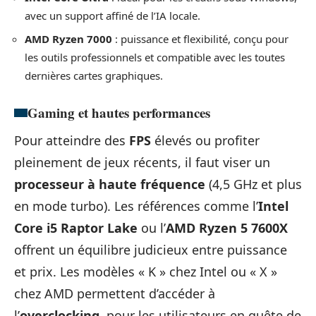
avec un support affiné de l’IA locale.
AMD Ryzen 7000
: puissance et flexibilité, conçu pour
les outils professionnels et compatible avec les toutes
dernières cartes graphiques.
Gaming et hautes performances
Pour atteindre des
FPS
élevés ou profiter
pleinement de jeux récents, il faut viser un
processeur à haute fréquence
(4,5 GHz et plus
en mode turbo). Les références comme l’
Intel
Core i5 Raptor Lake
ou l’
AMD Ryzen 5 7600X
offrent un équilibre judicieux entre puissance
et prix. Les modèles « K » chez Intel ou « X »
chez AMD permettent d’accéder à
l’
overclocking
, pour les utilisateurs en quête de