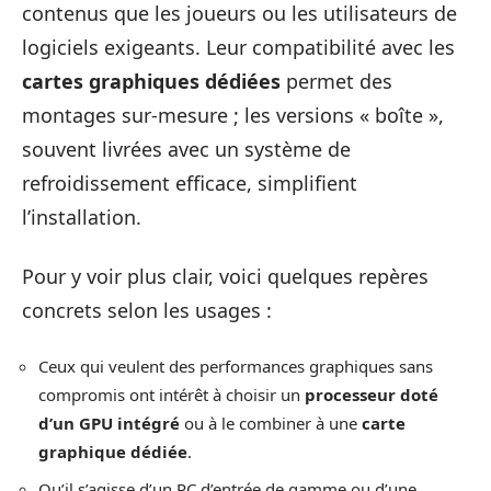
contenus que les joueurs ou les utilisateurs de
logiciels exigeants. Leur compatibilité avec les
cartes graphiques dédiées
permet des
montages sur-mesure ; les versions « boîte »,
souvent livrées avec un système de
refroidissement efficace, simplifient
l’installation.
Pour y voir plus clair, voici quelques repères
concrets selon les usages :
Ceux qui veulent des performances graphiques sans
compromis ont intérêt à choisir un
processeur doté
d’un GPU intégré
ou à le combiner à une
carte
graphique dédiée
.
Qu’il s’agisse d’un PC d’entrée de gamme ou d’une