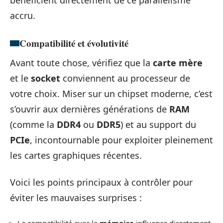
bénéficient directement de ce parallélisme
accru.
Compatibilité et évolutivité
Avant toute chose, vérifiez que la
carte mère
et le
socket
conviennent au processeur de
votre choix. Miser sur un chipset moderne, c’est
s’ouvrir aux dernières générations de
RAM
(comme la
DDR4
ou
DDR5
) et au support du
PCIe
, incontournable pour exploiter pleinement
les cartes graphiques récentes.
Voici les points principaux à contrôler pour
éviter les mauvaises surprises :