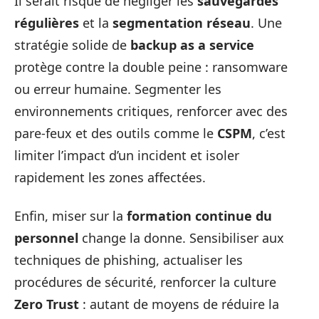
Il serait risqué de négliger les
sauvegardes
régulières
et la
segmentation réseau
. Une
stratégie solide de
backup as a service
protège contre la double peine : ransomware
ou erreur humaine. Segmenter les
environnements critiques, renforcer avec des
pare-feux et des outils comme le
CSPM
, c’est
limiter l’impact d’un incident et isoler
rapidement les zones affectées.
Enfin, miser sur la
formation continue du
personnel
change la donne. Sensibiliser aux
techniques de phishing, actualiser les
procédures de sécurité, renforcer la culture
Zero Trust
: autant de moyens de réduire la