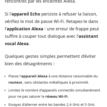
rencontrés par les enceintes Alexa.
Si l’
appareil Echo
persiste à refuser la liaison,
vérifiez le mot de passe Wi-Fi. Retapez-le dans
l’
application Alexa
: une erreur de frappe peut
suffire à couper tout dialogue avec l’
assistant
vocal Alexa
.
Quelques gestes simples permettent d’éviter
bien des désagréments :
Placez l’
appareil Alexa
à une distance raisonnable du
routeur
, sans obstacles métalliques à proximité.
Limitez le nombre d’appareils connectés simultanément
pour ne pas saturer le
réseau Wi-Fi
.
Essayez d’alterner entre les bandes 2,4 GHz et 5 GHz