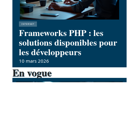
INTERNET
Frameworks PHP : les
solutions disponibles pour
les développeurs
10 mars 2026
En vogue
Les coulisses de la
maintenance quotidienne d’un