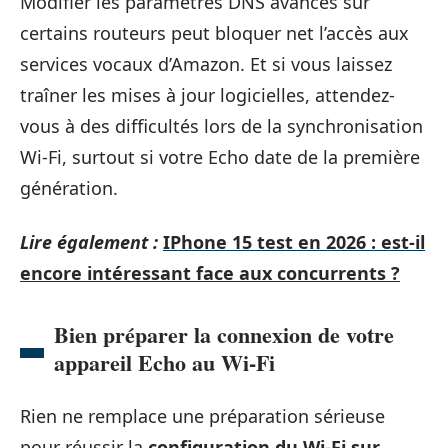
Modifier les paramètres DNS avancés sur
certains routeurs peut bloquer net l’accès aux
services vocaux d’Amazon. Et si vous laissez
traîner les mises à jour logicielles, attendez-
vous à des difficultés lors de la synchronisation
Wi-Fi, surtout si votre Echo date de la première
génération.
Lire également :
IPhone 15 test en 2026 : est-il
encore intéressant face aux concurrents ?
Bien préparer la connexion de votre
appareil Echo au Wi-Fi
Rien ne remplace une préparation sérieuse
pour réussir la
configuration du Wi-Fi sur