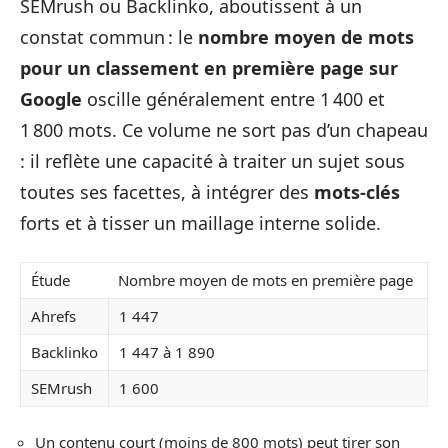
SEMrush ou Backlinko, aboutissent à un
constat commun : le
nombre moyen de mots
pour un classement en première page sur
Google
oscille généralement entre 1 400 et
1 800 mots. Ce volume ne sort pas d’un chapeau
: il reflète une capacité à traiter un sujet sous
toutes ses facettes, à intégrer des
mots-clés
forts et à tisser un maillage interne solide.
Étude
Nombre moyen de mots en première page
Ahrefs
1 447
Backlinko
1 447 à 1 890
SEMrush
1 600
Un contenu court (moins de 800 mots) peut tirer son