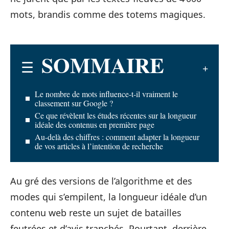
mots, brandis comme des totems magiques.
SOMMAIRE
Le nombre de mots influence-t-il vraiment le
classement sur Google ?
Ce que révèlent les études récentes sur la longueur
idéale des contenus en première page
Au-delà des chiffres : comment adapter la longueur
de vos articles à l’intention de recherche
Au gré des versions de l’algorithme et des
modes qui s’empilent, la longueur idéale d’un
contenu web reste un sujet de batailles
feutrées et d’avis tranchés. Pourtant, derrière