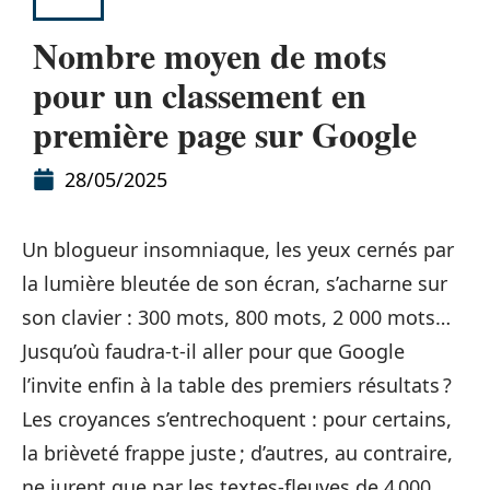
SEO
Nombre moyen de mots
pour un classement en
première page sur Google
28/05/2025
Un blogueur insomniaque, les yeux cernés par
la lumière bleutée de son écran, s’acharne sur
son clavier : 300 mots, 800 mots, 2 000 mots…
Jusqu’où faudra-t-il aller pour que Google
l’invite enfin à la table des premiers résultats ?
Les croyances s’entrechoquent : pour certains,
la brièveté frappe juste ; d’autres, au contraire,
ne jurent que par les textes-fleuves de 4 000