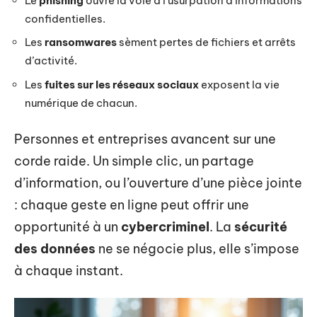
Le
phishing
ouvre la voie à l’usurpation d’informations
confidentielles.
Les
ransomwares
sèment pertes de fichiers et arrêts
d’activité.
Les
fuites sur les réseaux sociaux
exposent la vie
numérique de chacun.
Personnes et entreprises avancent sur une
corde raide. Un simple clic, un partage
d’information, ou l’ouverture d’une pièce jointe
: chaque geste en ligne peut offrir une
opportunité à un
cybercriminel
. La
sécurité
des données
ne se négocie plus, elle s’impose
à chaque instant.