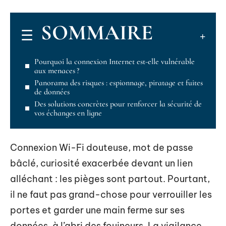
SOMMAIRE
Pourquoi la connexion Internet est-elle vulnérable
aux menaces ?
Panorama des risques : espionnage, piratage et fuites
de données
Des solutions concrètes pour renforcer la sécurité de
vos échanges en ligne
Connexion Wi-Fi douteuse, mot de passe
bâclé, curiosité exacerbée devant un lien
alléchant : les pièges sont partout. Pourtant,
il ne faut pas grand-chose pour verrouiller les
portes et garder une main ferme sur ses
données, à l’abri des fouineurs. La vigilance,