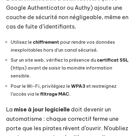
Google Authenticator ou Authy) ajoute une
couche de sécurité non négligeable, même en
cas de fuite d’identifiants.
Utilisez le
chiffrement
pour rendre vos données
inexploitables hors d’un canal sécurisé.
Sur un site web, vérifiez la présence du
certificat SSL
(https) avant de saisir la moindre information
sensible.
Pour le Wi-Fi, privilégiez le
WPA3
et restreignez
l’accès via le
filtrage MAC
.
La
mise à jour logicielle
doit devenir un
automatisme : chaque correctif ferme une
porte que les pirates rêvent d’ouvrir. N’oubliez