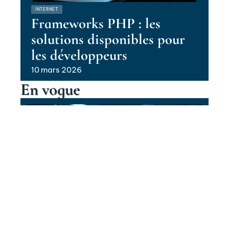
INTERNET
Frameworks PHP : les
solutions disponibles pour
les développeurs
10 mars 2026
En vogue
Les coulisses de la maintenance
quotidienne d’un réseau
blockchain
Contact
Mentions Légales
Sitemap
INTERNET